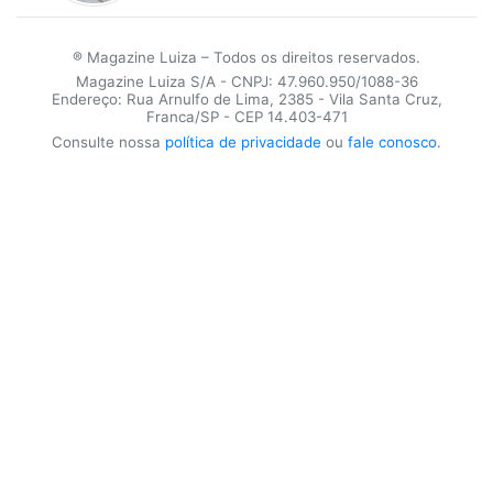
® Magazine Luiza – Todos os direitos reservados.
Magazine Luiza S/A - CNPJ: 47.960.950/1088-36
Endereço: Rua Arnulfo de Lima, 2385 - Vila Santa Cruz,
Franca/SP - CEP 14.403-471
Consulte nossa
política de privacidade
ou
fale conosco
.