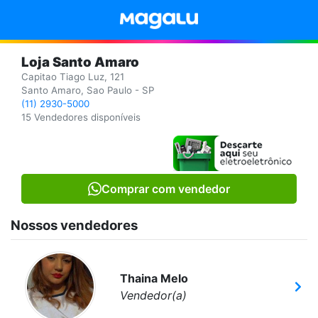
Loja Santo Amaro
Capitao Tiago Luz, 121
Santo Amaro, Sao Paulo - SP
(11) 2930-5000
15 Vendedores disponíveis
Comprar com vendedor
Nossos vendedores
Thaina Melo
Vendedor(a)