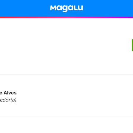
pe Alves
edor(a)