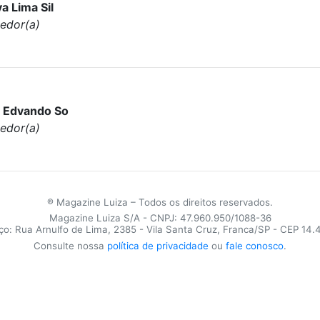
a Lima Sil
edor(a)
 Edvando So
edor(a)
® Magazine Luiza – Todos os direitos reservados.
Magazine Luiza S/A - CNPJ: 47.960.950/1088-36
o: Rua Arnulfo de Lima, 2385 - Vila Santa Cruz, Franca/SP - CEP 14
Consulte nossa
política de privacidade
ou
fale conosco
.