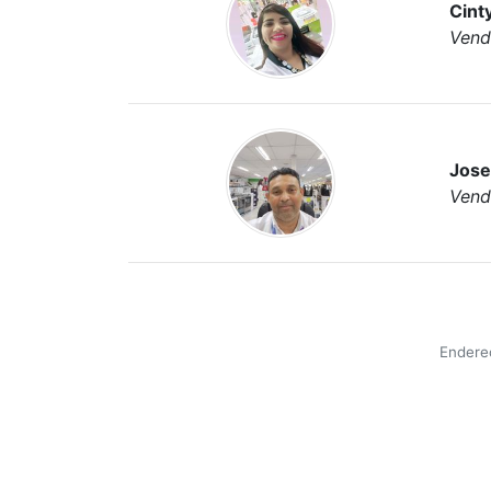
Cinty
Vend
Jose
Vend
Endereç