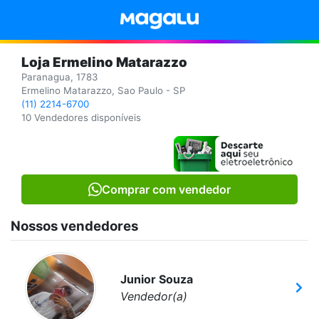
Loja Ermelino Matarazzo
Paranagua, 1783
Ermelino Matarazzo, Sao Paulo - SP
(11) 2214-6700
10 Vendedores disponíveis
Comprar com vendedor
Nossos vendedores
Junior Souza
Vendedor(a)