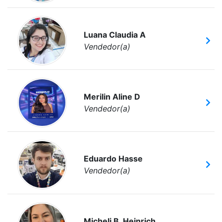
Luana Claudia A
Vendedor(a)
Merilin Aline D
Vendedor(a)
Eduardo Hasse
Vendedor(a)
Micheli B. Heinrich