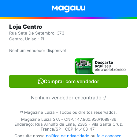
Loja Centro
Rua Sete De Setembro, 373
Centro, Uniao - PI
Nenhum vendedor disponível
Comprar com vendedor
Nenhum vendedor encontrado :/
® Magazine Luiza – Todos os direitos reservados.
Magazine Luiza S/A - CNPJ: 47.960.950/1088-36
Endereço: Rua Arnulfo de Lima, 2385 - Vila Santa Cruz,
Franca/SP - CEP 14.403-471
Consulte nossa
política de privacidade
ou
fale conosco
.