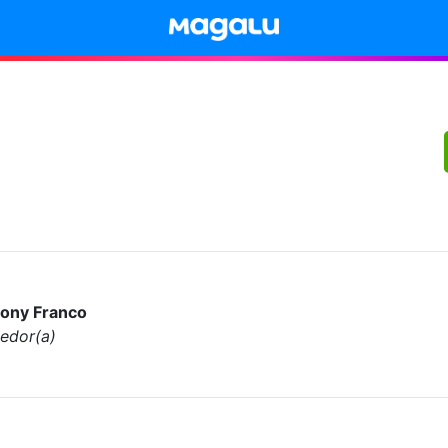
ony Franco
edor(a)