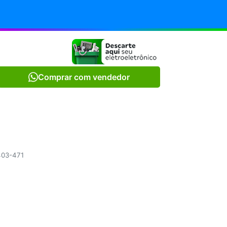
Comprar com vendedor
.403-471