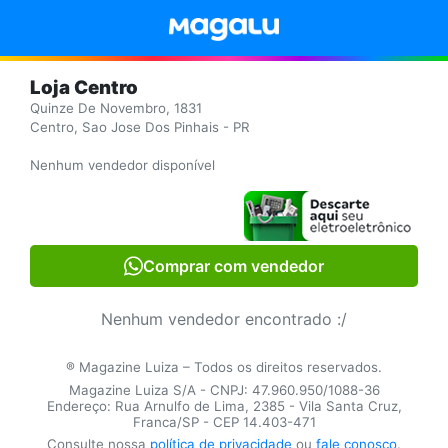
Loja Centro
Quinze De Novembro, 1831
Centro, Sao Jose Dos Pinhais - PR
Nenhum vendedor disponível
Comprar com vendedor
Nenhum vendedor encontrado :/
® Magazine Luiza – Todos os direitos reservados.
Magazine Luiza S/A - CNPJ: 47.960.950/1088-36
Endereço: Rua Arnulfo de Lima, 2385 - Vila Santa Cruz,
Franca/SP - CEP 14.403-471
Consulte nossa
política de privacidade
ou
fale conosco
.