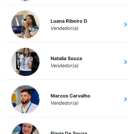
Luana Ribeiro D
Vendedor(a)
Natalia Souza
Vendedor(a)
Marcos Carvalho
Vendedor(a)
Flavia De Souza