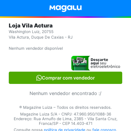
Loja Vila Actura
Washington Luiz, 20755
Vila Actura, Duque De Caxias - RJ
Nenhum vendedor disponível
Comprar com vendedor
Nenhum vendedor encontrado :/
® Magazine Luiza – Todos os direitos reservados.
Magazine Luiza S/A - CNPJ: 47.960.950/1088-36
Endereço: Rua Arnulfo de Lima, 2385 - Vila Santa Cruz,
Franca/SP - CEP 14.403-471
Consulte nossa
política de privacidade
ou
fale conosco
.