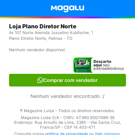
Loja Plano Diretor Norte
Av 107 Norte Avenida Juscelino Kubitsche, 1
Plano Diretor Norte, Palmas - TO
Nenhum vendedor disponível
Comprar com vendedor
Nenhum vendedor encontrado :/
® Magazine Luiza – Todos os direitos reservados.
Magazine Luiza S/A - CNPJ: 47.960.950/1088-36
Endereço: Rua Arnulfo de Lima, 2385 - Vila Santa Cruz,
Franca/SP - CEP 14.403-471
Consulte nossa
política de privacidade
ou
fale conosco
.