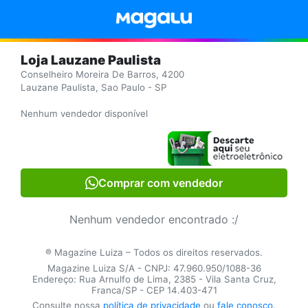
Loja Lauzane Paulista
Conselheiro Moreira De Barros, 4200
Lauzane Paulista, Sao Paulo - SP
Nenhum vendedor disponível
Comprar com vendedor
Nenhum vendedor encontrado :/
® Magazine Luiza – Todos os direitos reservados.
Magazine Luiza S/A - CNPJ: 47.960.950/1088-36
Endereço: Rua Arnulfo de Lima, 2385 - Vila Santa Cruz,
Franca/SP - CEP 14.403-471
Consulte nossa
política de privacidade
ou
fale conosco
.