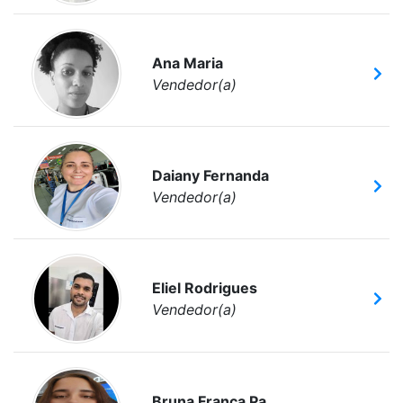
Ana Maria
Vendedor(a)
Daiany Fernanda
Vendedor(a)
Eliel Rodrigues
Vendedor(a)
Bruna Franca Pa