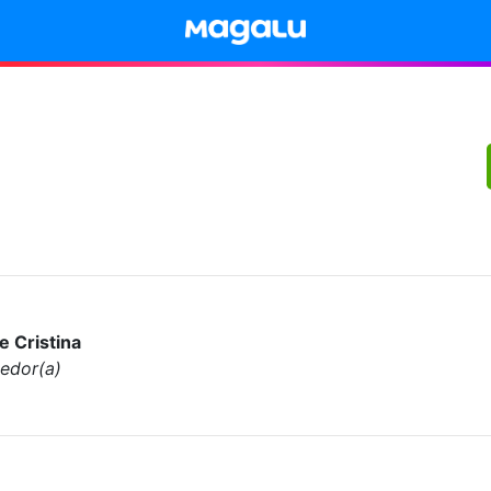
e Cristina
edor(a)