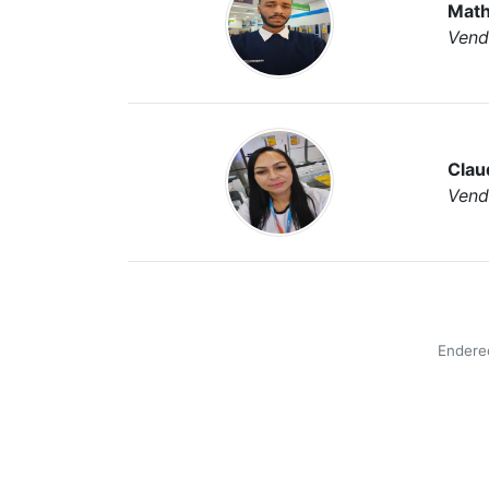
Math
Vend
Clau
Vend
Endereç