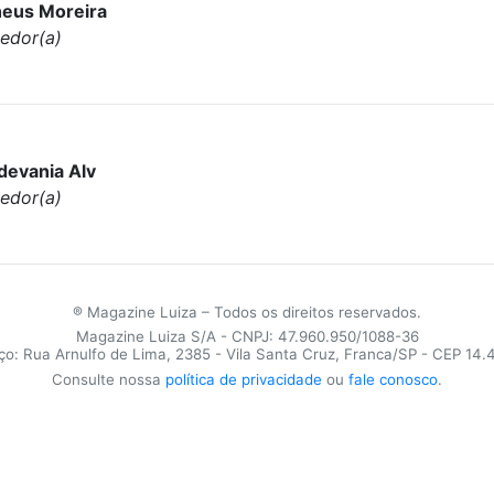
eus Moreira
edor(a)
devania Alv
edor(a)
® Magazine Luiza – Todos os direitos reservados.
Magazine Luiza S/A - CNPJ: 47.960.950/1088-36
o: Rua Arnulfo de Lima, 2385 - Vila Santa Cruz, Franca/SP - CEP 14
Consulte nossa
política de privacidade
ou
fale conosco
.