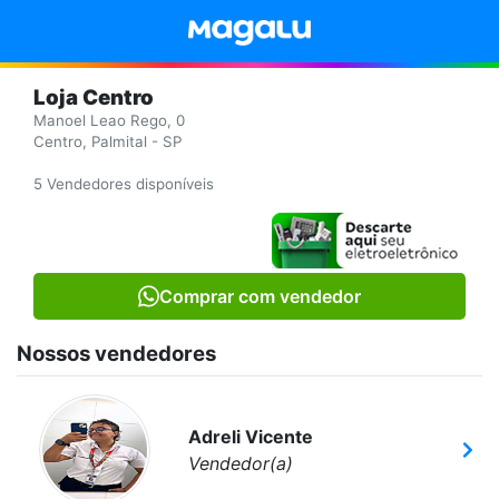
Loja Centro
Manoel Leao Rego, 0
Centro, Palmital - SP
5 Vendedores disponíveis
Comprar com vendedor
Nossos vendedores
Adreli Vicente
Vendedor(a)