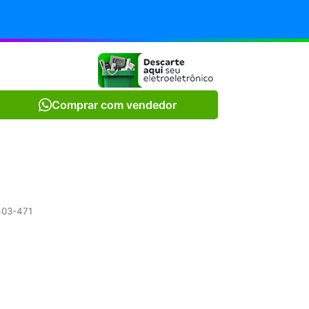
Comprar com vendedor
.403-471