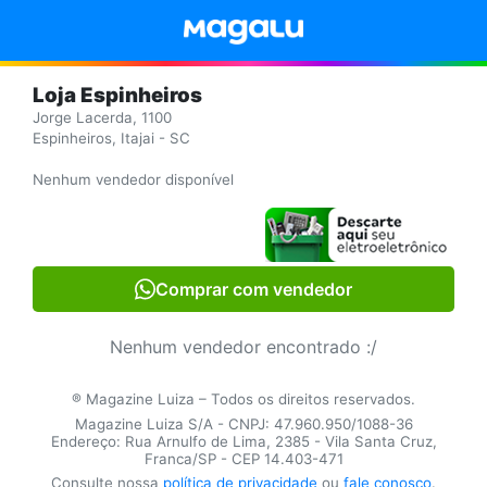
Loja Espinheiros
Jorge Lacerda, 1100
Espinheiros, Itajai - SC
Nenhum vendedor disponível
Comprar com vendedor
Nenhum vendedor encontrado :/
® Magazine Luiza – Todos os direitos reservados.
Magazine Luiza S/A - CNPJ: 47.960.950/1088-36
Endereço: Rua Arnulfo de Lima, 2385 - Vila Santa Cruz,
Franca/SP - CEP 14.403-471
Consulte nossa
política de privacidade
ou
fale conosco
.