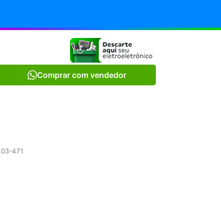
Comprar com vendedor
.403-471