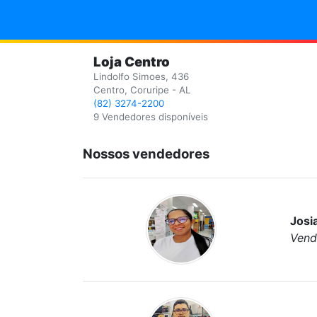
Loja Centro
Lindolfo Simoes, 436
Centro, Coruripe - AL
(82) 3274-2200
9 Vendedores disponíveis
Nossos vendedores
Josi
Vend