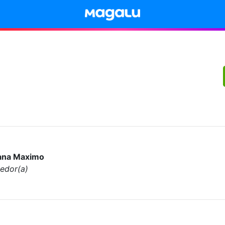
ana Maximo
edor(a)