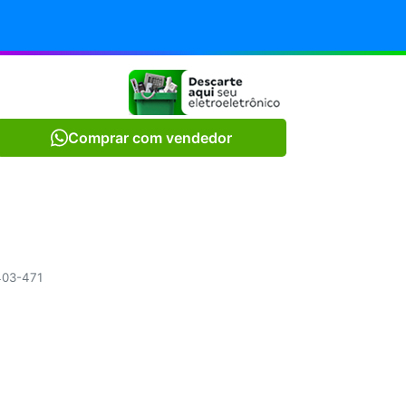
Comprar com vendedor
.403-471