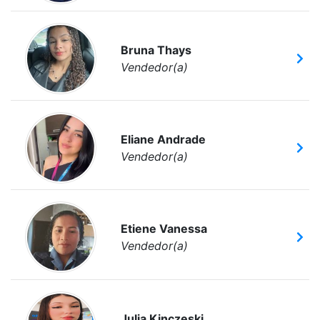
Bruna Thays
Vendedor(a)
Eliane Andrade
Vendedor(a)
Etiene Vanessa
Vendedor(a)
Julia Kinczeski