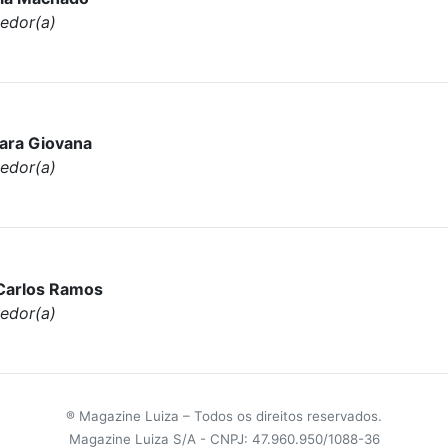
edor(a)
ara Giovana
edor(a)
Carlos Ramos
edor(a)
® Magazine Luiza – Todos os direitos reservados.
Magazine Luiza S/A - CNPJ: 47.960.950/1088-36