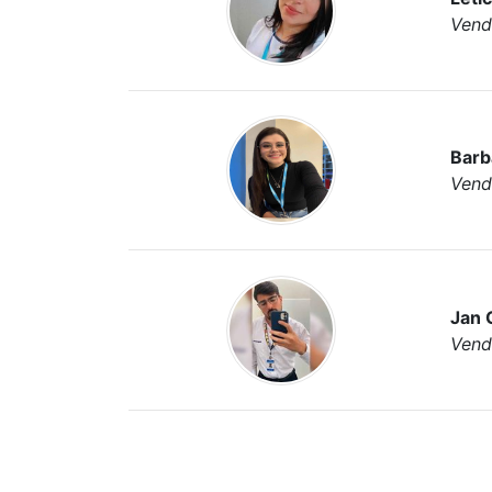
Vend
Barb
Vend
Jan 
Vend