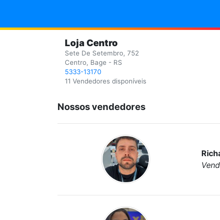
Loja Centro
Sete De Setembro, 752
Centro, Bage - RS
5333-13170
11 Vendedores disponíveis
Nossos vendedores
Rich
Vend