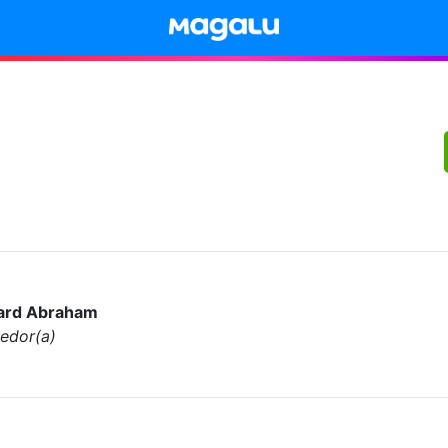
ard Abraham
edor(a)