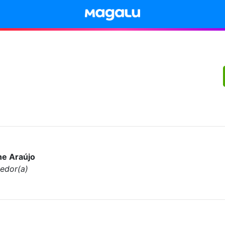
ne Araújo
edor(a)