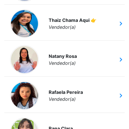
Thaiz Chama Aqui 👉
Vendedor(a)
Natany Rosa
Vendedor(a)
Rafaela Pereira
Vendedor(a)
Rana Clara